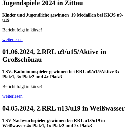
Jugendspiele 2024 in Zittau
Kinder und Jugendliche gewinnen 19 Medaillen bei KKJS u9-
u19
Bericht folgt in kürze!
weiterlesen
01.06.2024, 2.RRL u9/u15/Aktive in
Großschönau
TSV- Badmintonspieler gewinnen bei RRL u9/u15/Aktive 3x
Platz1, 3x Platz2 und 4x Platz3
Bericht folgt in kürze!
weiterlesen
04.05.2024, 2.RRL u13/u19 in Weißwasser
TSV Nachwuchspieler gewinnen bei RRL u13/u19 in
Weißwasser 4x Platz1, 1x Platz2 und 2x Platz3