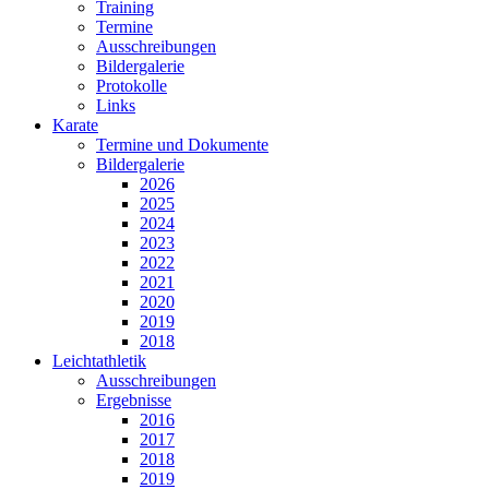
Training
Termine
Ausschreibungen
Bildergalerie
Protokolle
Links
Karate
Termine und Dokumente
Bildergalerie
2026
2025
2024
2023
2022
2021
2020
2019
2018
Leichtathletik
Ausschreibungen
Ergebnisse
2016
2017
2018
2019