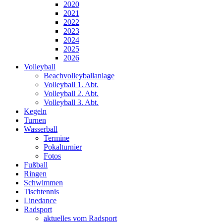
2020
2021
2022
2023
2024
2025
2026
Volleyball
Beachvolleyballanlage
Volleyball 1. Abt.
Volleyball 2. Abt.
Volleyball 3. Abt.
Kegeln
Turnen
Wasserball
Termine
Pokalturnier
Fotos
Fußball
Ringen
Schwimmen
Tischtennis
Linedance
Radsport
aktuelles vom Radsport