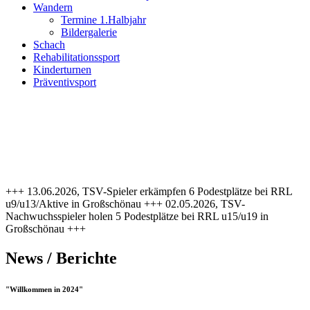
Wandern
Termine 1.Halbjahr
Bildergalerie
Schach
Rehabilitationssport
Kinderturnen
Präventivsport
+++ 13.06.2026, TSV-Spieler erkämpfen 6 Podestplätze bei RRL
u9/u13/Aktive in Großschönau +++ 02.05.2026, TSV-
Nachwuchsspieler holen 5 Podestplätze bei RRL u15/u19 in
Großschönau +++
News / Berichte
"Willkommen in 2024"