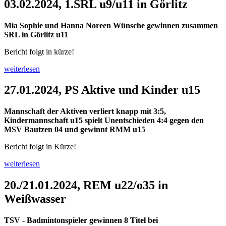
03.02.2024, 1.SRL u9/u11 in Görlitz
Mia Sophie und Hanna Noreen Wünsche gewinnen zusammen
SRL in Görlitz u11
Bericht folgt in kürze!
weiterlesen
27.01.2024, PS Aktive und Kinder u15
Mannschaft der Aktiven verliert knapp mit 3:5,
Kindermannschaft u15 spielt Unentschieden 4:4 gegen den
MSV Bautzen 04 und gewinnt RMM u15
Bericht folgt in Kürze!
weiterlesen
20./21.01.2024, REM u22/o35 in
Weißwasser
TSV - Badmintonspieler gewinnen 8 Titel bei