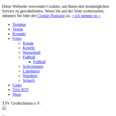
Diese Webseite verwendet Cookies, um Ihnen den bestmöglichen
Service zu gewährleisten. Wenn Sie auf der Seite weitersurfen,
stimmen Sie bitte der
Cookie-Nutzung
zu.
»
ich stimme zu
«
Termine
Verein
Kontakt
Fotos
Karate
Kegeln
Wasserball
Fußball
Fußball
Schwimmen
Linedance
Wandern
Schach
Links
Trixi RTF
Shop
TSV Großschönau e.V.