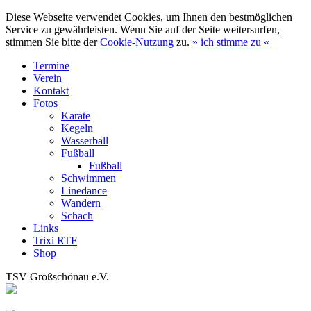
Diese Webseite verwendet Cookies, um Ihnen den bestmöglichen
Service zu gewährleisten. Wenn Sie auf der Seite weitersurfen,
stimmen Sie bitte der
Cookie-Nutzung
zu.
»
ich stimme zu
«
Termine
Verein
Kontakt
Fotos
Karate
Kegeln
Wasserball
Fußball
Fußball
Schwimmen
Linedance
Wandern
Schach
Links
Trixi RTF
Shop
TSV Großschönau e.V.