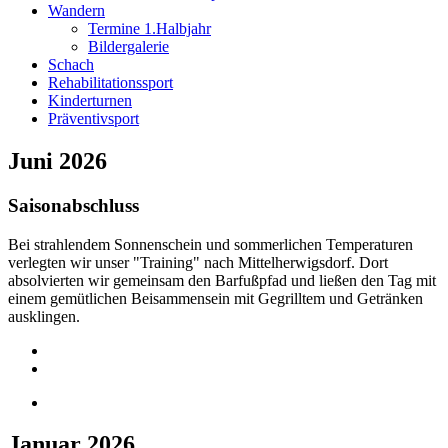
Wandern
Termine 1.Halbjahr
Bildergalerie
Schach
Rehabilitationssport
Kinderturnen
Präventivsport
Juni 2026
Saisonabschluss
Bei strahlendem Sonnenschein und sommerlichen Temperaturen
verlegten wir unser "Training" nach Mittelherwigsdorf. Dort
absolvierten wir gemeinsam den Barfußpfad und ließen den Tag mit
einem gemütlichen Beisammensein mit Gegrilltem und Getränken
ausklingen.
Januar 2026