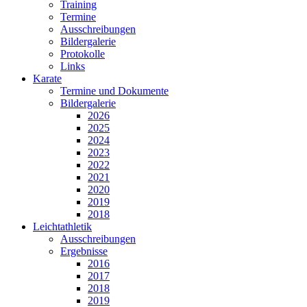
Training
Termine
Ausschreibungen
Bildergalerie
Protokolle
Links
Karate
Termine und Dokumente
Bildergalerie
2026
2025
2024
2023
2022
2021
2020
2019
2018
Leichtathletik
Ausschreibungen
Ergebnisse
2016
2017
2018
2019