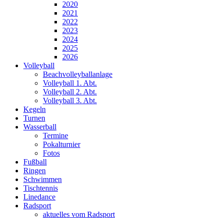
2020
2021
2022
2023
2024
2025
2026
Volleyball
Beachvolleyballanlage
Volleyball 1. Abt.
Volleyball 2. Abt.
Volleyball 3. Abt.
Kegeln
Turnen
Wasserball
Termine
Pokalturnier
Fotos
Fußball
Ringen
Schwimmen
Tischtennis
Linedance
Radsport
aktuelles vom Radsport