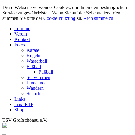
Diese Webseite verwendet Cookies, um Ihnen den bestmöglichen
Service zu gewährleisten. Wenn Sie auf der Seite weitersurfen,
stimmen Sie bitte der
Cookie-Nutzung
zu.
»
ich stimme zu
«
Termine
Verein
Kontakt
Fotos
Karate
Kegeln
Wasserball
Fußball
Fußball
Schwimmen
Linedance
Wandern
Schach
Links
Trixi RTF
Shop
TSV Großschönau e.V.