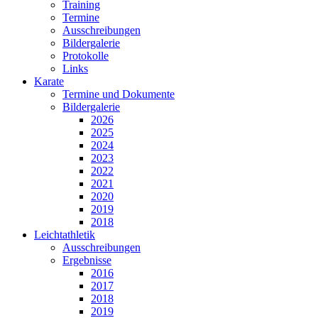
Training
Termine
Ausschreibungen
Bildergalerie
Protokolle
Links
Karate
Termine und Dokumente
Bildergalerie
2026
2025
2024
2023
2022
2021
2020
2019
2018
Leichtathletik
Ausschreibungen
Ergebnisse
2016
2017
2018
2019