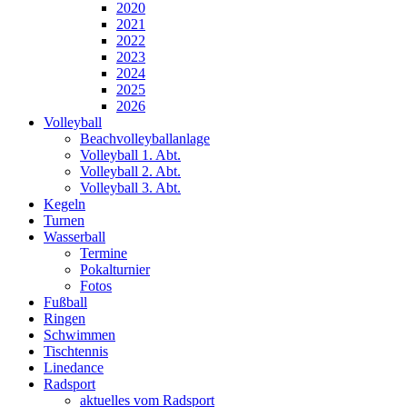
2020
2021
2022
2023
2024
2025
2026
Volleyball
Beachvolleyballanlage
Volleyball 1. Abt.
Volleyball 2. Abt.
Volleyball 3. Abt.
Kegeln
Turnen
Wasserball
Termine
Pokalturnier
Fotos
Fußball
Ringen
Schwimmen
Tischtennis
Linedance
Radsport
aktuelles vom Radsport