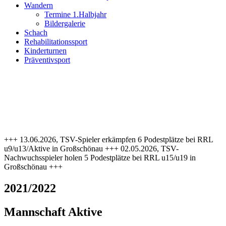
Wandern
Termine 1.Halbjahr
Bildergalerie
Schach
Rehabilitationssport
Kinderturnen
Präventivsport
+++ 13.06.2026, TSV-Spieler erkämpfen 6 Podestplätze bei RRL
u9/u13/Aktive in Großschönau +++ 02.05.2026, TSV-
Nachwuchsspieler holen 5 Podestplätze bei RRL u15/u19 in
Großschönau +++
2021/2022
Mannschaft Aktive