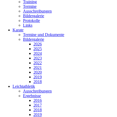
Training
Termine
Ausschreibungen
Bildergalerie
Protokolle
Links
Karate
Termine und Dokumente
Bildergalerie
2026
2025
2024
2023
2022
2021
2020
2019
2018
Leichtathletik
Ausschreibungen
Ergebnisse
2016
2017
2018
2019