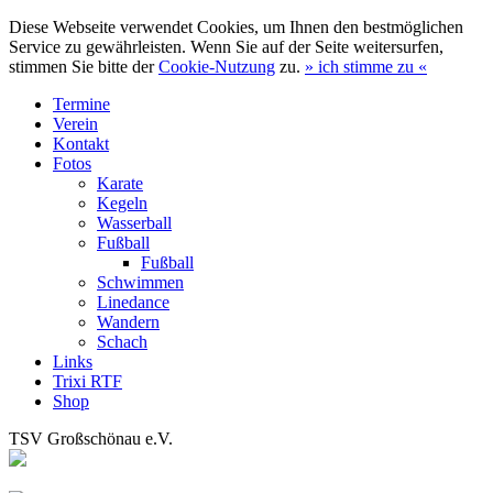
Diese Webseite verwendet Cookies, um Ihnen den bestmöglichen
Service zu gewährleisten. Wenn Sie auf der Seite weitersurfen,
stimmen Sie bitte der
Cookie-Nutzung
zu.
»
ich stimme zu
«
Termine
Verein
Kontakt
Fotos
Karate
Kegeln
Wasserball
Fußball
Fußball
Schwimmen
Linedance
Wandern
Schach
Links
Trixi RTF
Shop
TSV Großschönau e.V.