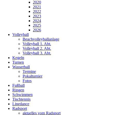
2020
2021
2022
2023
2024
2025
2026
Volleyball
Beachvolleyballanlage
Volleyball 1. Abt.
Volleyball 2. Abt.
Volleyball 3. Abt.
Kegeln
Turnen
Wasserball
Termine
Pokalturnier
Fotos
Fußball
Ringen
Schwimmen
Tischtennis
Linedance
Radsport
aktuelles vom Radsport