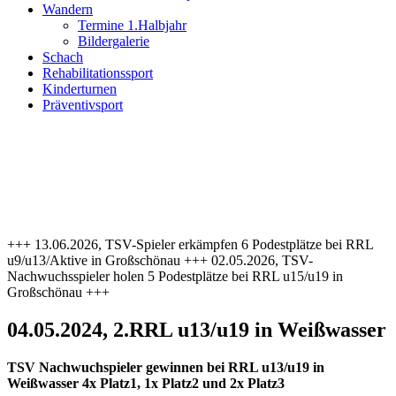
Wandern
Termine 1.Halbjahr
Bildergalerie
Schach
Rehabilitationssport
Kinderturnen
Präventivsport
+++ 13.06.2026, TSV-Spieler erkämpfen 6 Podestplätze bei RRL
u9/u13/Aktive in Großschönau +++ 02.05.2026, TSV-
Nachwuchsspieler holen 5 Podestplätze bei RRL u15/u19 in
Großschönau +++
04.05.2024, 2.RRL u13/u19 in Weißwasser
TSV Nachwuchspieler gewinnen bei RRL u13/u19 in
Weißwasser 4x Platz1, 1x Platz2 und 2x Platz3