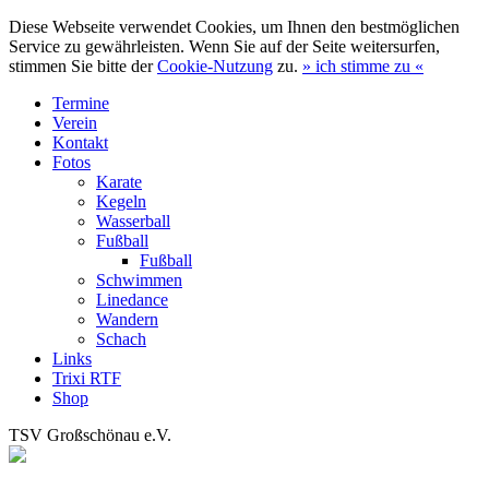
Diese Webseite verwendet Cookies, um Ihnen den bestmöglichen
Service zu gewährleisten. Wenn Sie auf der Seite weitersurfen,
stimmen Sie bitte der
Cookie-Nutzung
zu.
»
ich stimme zu
«
Termine
Verein
Kontakt
Fotos
Karate
Kegeln
Wasserball
Fußball
Fußball
Schwimmen
Linedance
Wandern
Schach
Links
Trixi RTF
Shop
TSV Großschönau e.V.