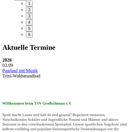
1
2
3
4
5
6
Aktuelle Termine
2026
03.09
Paarlauf mit Musik
Trixi-Waldstrandbad
Willkommen beim TSV Großschönau e.V.
Sport macht Laune und hält fit und gesund! Begeistert trainieren
Vorschulkinder, Schüler und Jugendliche, Frauen und Männer und aktive
Senioren in den verschiedensten Sportarten. Unsere sportlichen Angebote sind
äußerst vielfältig und populäre breitensportliche Veranstaltungen wie die