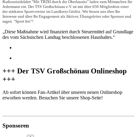
Radtouristikfahrt "Mit TRIXI durch die Oberlausitz" laden zum Mitmachen für
Jedermann ein. Der TSV Großschönau e.V. ist mit über 650 Mitgliedern einer
der stärksten Sportvereine im Landkreis Görlitz. Wir freuen uns über Ihr
Interesse und über Ihr Engagement als Aktiver, Übungsleiter oder Sponsor und
sagen "Sport frei"!
„Diese Maßnahme wird finanziert durch Steuermittel auf Grundlage
des vom Sächsischen Landtag beschlossenen Haushaltes.“
+++ Der TSV Großschönau Onlineshop
+++
Ab sofort können Fan-Artikel über unseren neuen Onlineshop
erworben werden. Besuchen Sie unsere Shop-Seite!
zum Onlineshop
Sponsoren