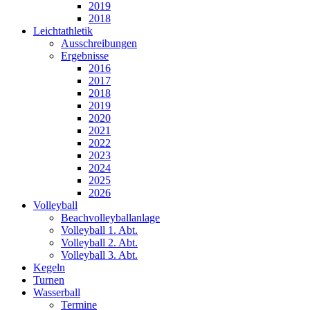
2019
2018
Leichtathletik
Ausschreibungen
Ergebnisse
2016
2017
2018
2019
2020
2021
2022
2023
2024
2025
2026
Volleyball
Beachvolleyballanlage
Volleyball 1. Abt.
Volleyball 2. Abt.
Volleyball 3. Abt.
Kegeln
Turnen
Wasserball
Termine