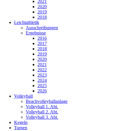
2021
2020
2019
2018
Leichtathletik
Ausschreibungen
Ergebnisse
2016
2017
2018
2019
2020
2021
2022
2023
2024
2025
2026
Volleyball
Beachvolleyballanlage
Volleyball 1. Abt.
Volleyball 2. Abt.
Volleyball 3. Abt.
Kegeln
Turnen