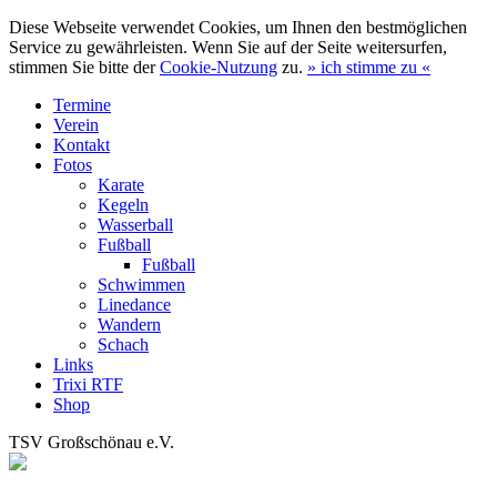
Diese Webseite verwendet Cookies, um Ihnen den bestmöglichen
Service zu gewährleisten. Wenn Sie auf der Seite weitersurfen,
stimmen Sie bitte der
Cookie-Nutzung
zu.
»
ich stimme zu
«
Termine
Verein
Kontakt
Fotos
Karate
Kegeln
Wasserball
Fußball
Fußball
Schwimmen
Linedance
Wandern
Schach
Links
Trixi RTF
Shop
TSV Großschönau e.V.