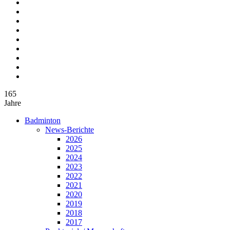
165
Jahre
Badminton
News-Berichte
2026
2025
2024
2023
2022
2021
2020
2019
2018
2017