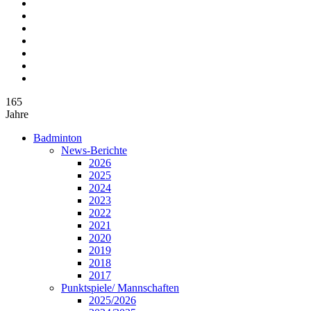
165
Jahre
Badminton
News-Berichte
2026
2025
2024
2023
2022
2021
2020
2019
2018
2017
Punktspiele/ Mannschaften
2025/2026