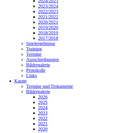
2024/2025
2023/2024
2022/2023
2021/2022
2020/2021
2019/2020
2018/2019
2017/2018
Spielergebnisse
Training
Termine
Ausschreibungen
Bildergalerie
Protokolle
Links
Karate
Termine und Dokumente
Bildergalerie
2026
2025
2024
2023
2022
2021
2020