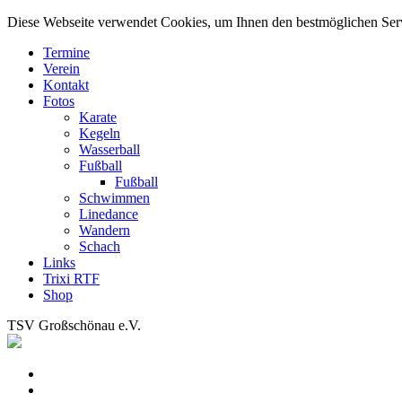
Diese Webseite verwendet Cookies, um Ihnen den bestmöglichen Servic
Termine
Verein
Kontakt
Fotos
Karate
Kegeln
Wasserball
Fußball
Fußball
Schwimmen
Linedance
Wandern
Schach
Links
Trixi RTF
Shop
TSV Großschönau e.V.