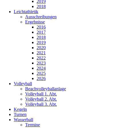
2019
2018
Leichtathletik
Ausschreibungen
Ergebnisse
2016
2017
2018
2019
2020
2021
2022
2023
2024
2025
2026
Volleyball
Beachvolleyballanlage
Volleyball 1. Abt.
Volleyball 2. Abt.
Volleyball 3. Abt.
Kegeln
Turnen
Wasserball
Termine