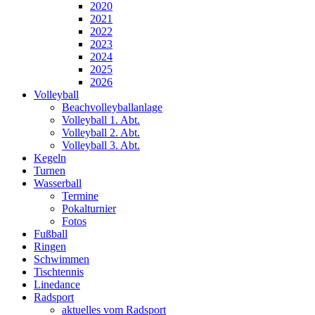
2020
2021
2022
2023
2024
2025
2026
Volleyball
Beachvolleyballanlage
Volleyball 1. Abt.
Volleyball 2. Abt.
Volleyball 3. Abt.
Kegeln
Turnen
Wasserball
Termine
Pokalturnier
Fotos
Fußball
Ringen
Schwimmen
Tischtennis
Linedance
Radsport
aktuelles vom Radsport