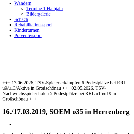
Wandern
Termine 1.Halbjahr
Bildergalerie
Schach
Rehabilitationssport
Kinderturnen
Präventivsport
+++ 13.06.2026, TSV-Spieler erkämpfen 6 Podestplätze bei RRL
u9/u13/Aktive in Großschönau +++ 02.05.2026, TSV-
Nachwuchsspieler holen 5 Podestplätze bei RRL u15/u19 in
Großschönau +++
16./17.03.2019, SOEM o35 in Herrenberg