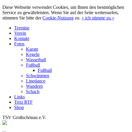
Diese Webseite verwendet Cookies, um Ihnen den bestmöglichen
Service zu gewährleisten. Wenn Sie auf der Seite weitersurfen,
stimmen Sie bitte der
Cookie-Nutzung
zu.
»
ich stimme zu
«
Termine
Verein
Kontakt
Fotos
Karate
Kegeln
Wasserball
Fußball
Fußball
Schwimmen
Linedance
Wandern
Schach
Links
Trixi RTF
Shop
TSV Großschönau e.V.