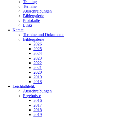
Training
Termine
Ausschreibungen
Bildergalerie
Protokolle
Links
Karate
Termine und Dokumente
Bildergalerie
2026
2025
2024
2023
2022
2021
2020
2019
2018
Leichtathletik
Ausschreibungen
Ergebnisse
2016
2017
2018
2019